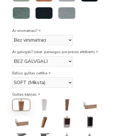
Ar virsmatraci?
Ar galvgali? (skat. paraugus pie preces attēliem)
Bellus gultas cietība
Gultas kājiņas